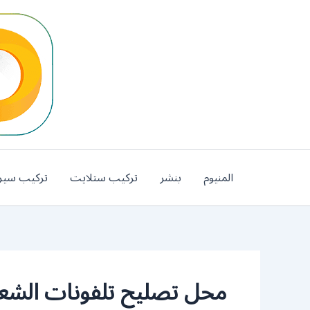
خطي
لى
لمحتوى
المنيوم
بنشر
تركيب ستلايت
تركيب سير
محل تصليح تلفونات الشع