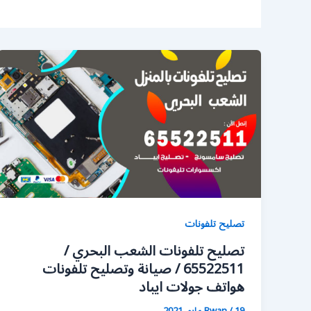
تصليح تلفونات
تصليح تلفونات الشعب البحري /
65522511 / صيانة وتصليح تلفونات
هواتف جولات ايباد
19 مايو، 2021
/
Rwan