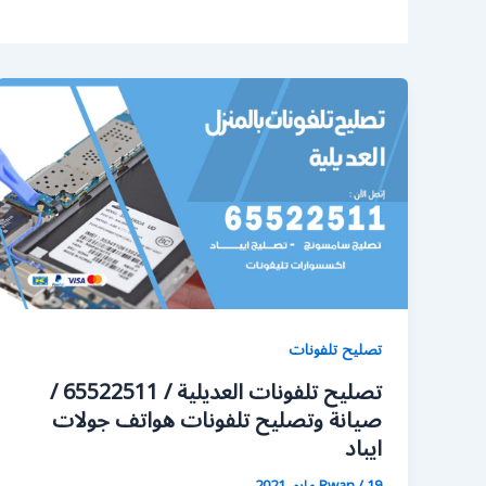
تصليح تلفونات
تصليح تلفونات العديلية / 65522511 /
صيانة وتصليح تلفونات هواتف جولات
ايباد
19 مايو، 2021
/
Rwan