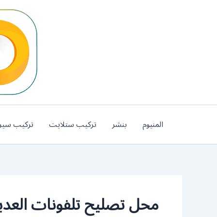
خطي
لى
لمحتوى
المنيوم
بنشر
تركيب ستلايت
تركيب سير
محل تصليح تلفونات العديل