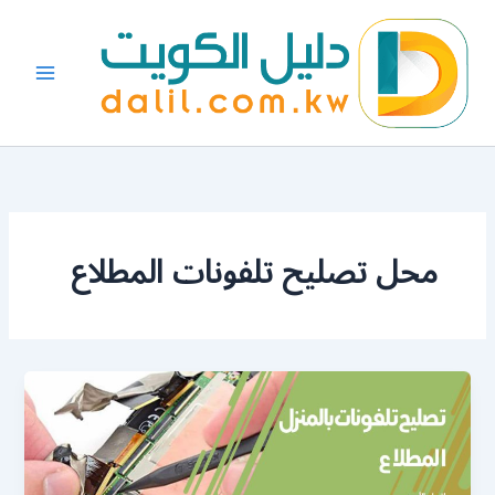
خطي
لى
لمحتوى
محل تصليح تلفونات المطلاع