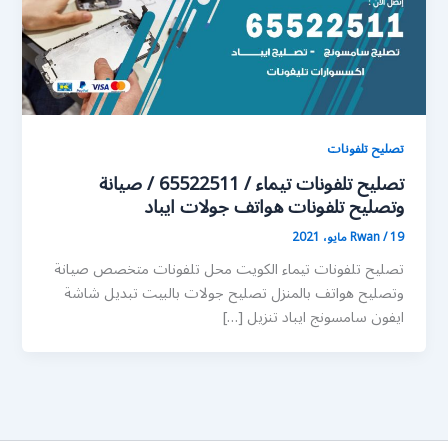
تصليح تلفونات
تصليح تلفونات تيماء / 65522511 / صيانة
وتصليح تلفونات هواتف جولات ايباد
19 مايو، 2021
/
Rwan
تصليح تلفونات تيماء الكويت محل تلفونات متخصص صيانة
وتصليح هواتف بالمنزل تصليح جولات بالبيت تبديل شاشة
ايفون سامسونج ايباد تنزيل […]