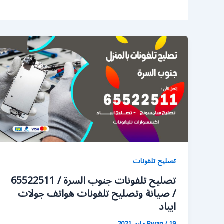
تصليح تلفونات
تصليح تلفونات جنوب السرة / 65522511
/ صيانة وتصليح تلفونات هواتف جولات
ايباد
19 مايو، 2021
/
Rwan