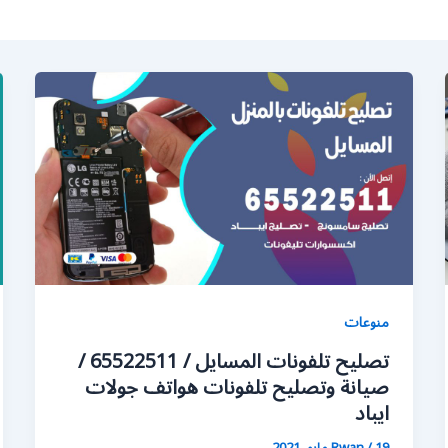
منوعات
تصليح تلفونات المسايل / 65522511 /
صيانة وتصليح تلفونات هواتف جولات
ايباد
19 مايو، 2021
/
Rwan