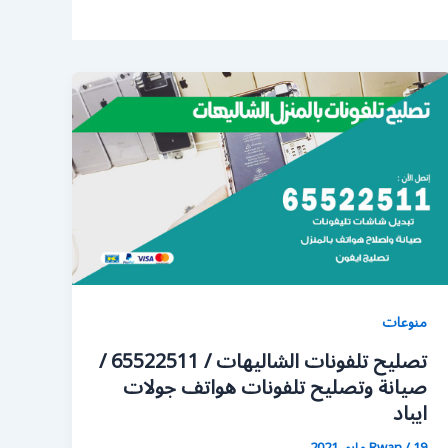
منوعات
تصليح تلفونات الشاليهات / 65522511 /
صيانة وتصليح تلفونات هواتف جولات
ايباد
19 مايو، 2021
/
Rwan