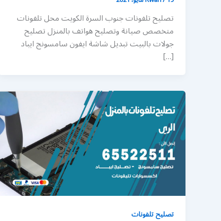
تصليح تلفونات جنوب السرة الكويت محل تلفونات
متخصص صيانة وتصليح هواتف بالمنزل تصليح
جولات بالبيت تبديل شاشة ايفون سامسونج ايباد
[…]
تصليح تلفونات