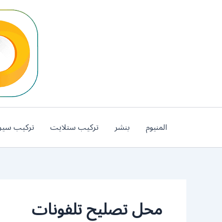
خطي
لى
لمحتوى
المنيوم
بنشر
تركيب ستلايت
تركيب سير
محل تصليح تلفونات