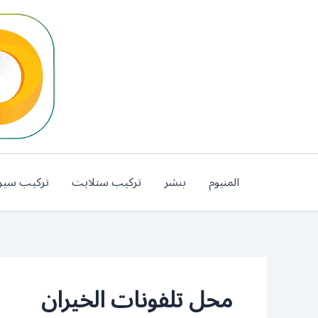
خطي
لى
لمحتوى
المنيوم
بنشر
تركيب ستلايت
تركيب سير
محل تلفونات الخيران