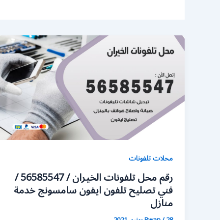
محلات تلفونات
رقم محل تلفونات الخيران / 56585547 /
فني تصليح تلفون ايفون سامسونج خدمة
منازل
28 يونيو، 2021
/
Rwan