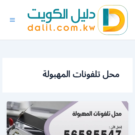
خطي
لى
لمحتوى
محل تلفونات المهبولة