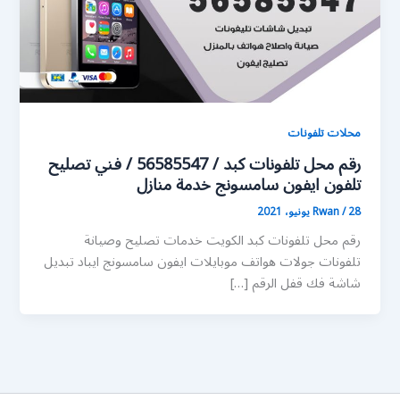
محلات تلفونات
رقم محل تلفونات كبد / 56585547 / فني تصليح
تلفون ايفون سامسونج خدمة منازل
28 يونيو، 2021
/
Rwan
رقم محل تلفونات كبد الكويت خدمات تصليح وصيانة
تلفونات جولات هواتف موبايلات ايفون سامسونج ايباد تبديل
شاشة فك قفل الرقم […]