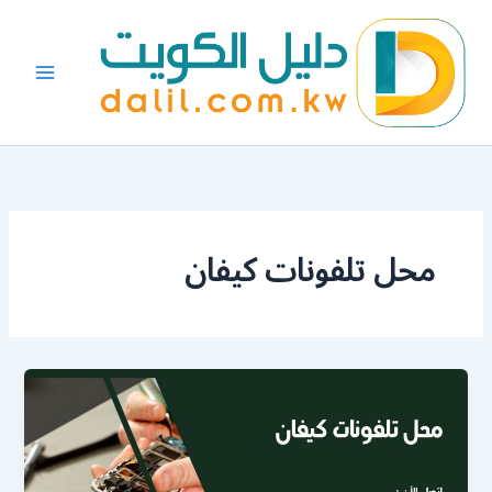
خطي
لى
لمحتوى
محل تلفونات كيفان