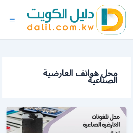
خطي
لى
لمحتوى
محل هواتف العارضية
الصناعية