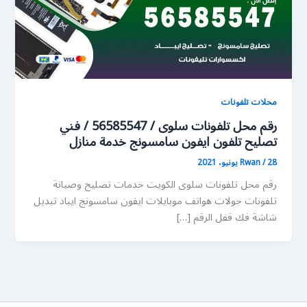
محلات تلفونات
رقم محل تلفونات سلوى / 56585547 / فني
تصليح تلفون ايفون سامسونج خدمة منازل
28 يونيو، 2021
/
Rwan
رقم محل تلفونات سلوى الكويت خدمات تصليح وصيانة
تلفونات جولات هواتف موبايلات ايفون سامسونج ايباد تبديل
شاشة فك قفل الرقم […]