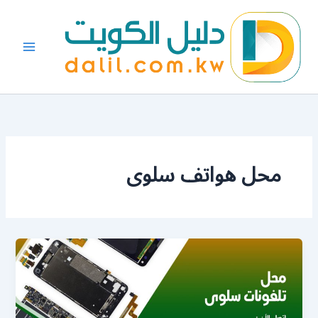
خطي
لى
لمحتوى
محل هواتف سلوى