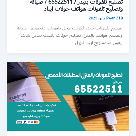
تصليح تلفونات بنيدر / 65522511 / صيانة
وتصليح تلفونات هواتف جولات ايباد
19 مايو، 2021
/
Rwan
تصليح تلفونات بنيدر الكويت محل تلفونات متخصص صيانة
وتصليح هواتف بالمنزل تصليح جولات بالبيت تبديل شاشة
ايفون سامسونج ايباد تنزيل