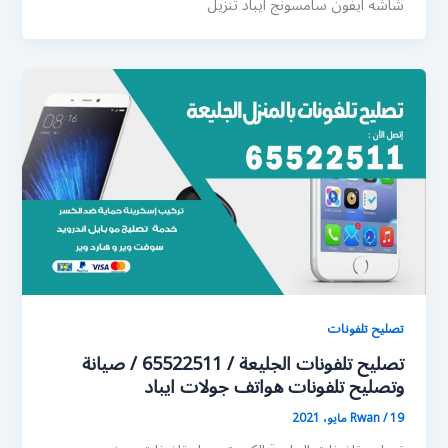
شاشة ايفون سامسونج ايباد تنزيل
تصليح تلفونات
تصليح تلفونات الجليعة / 65522511 / صيانة
وتصليح تلفونات هواتف جولات ايباد
19 مايو، 2021
/
Rwan