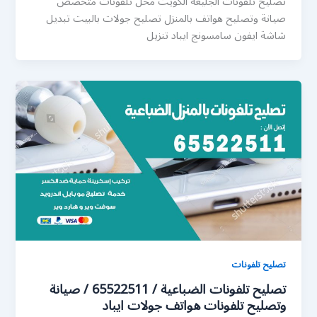
تصليح تلفونات الجليعة الكويت محل تلفونات متخصص
صيانة وتصليح هواتف بالمنزل تصليح جولات بالبيت تبديل
شاشة ايفون سامسونج ايباد تنزيل
تصليح تلفونات
تصليح تلفونات الضباعية / 65522511 / صيانة
وتصليح تلفونات هواتف جولات ايباد