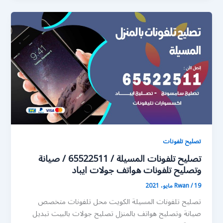
تصليح تلفونات
تصليح تلفونات المسيلة / 65522511 / صيانة
وتصليح تلفونات هواتف جولات ايباد
19 مايو، 2021
/
Rwan
تصليح تلفونات المسيلة الكويت محل تلفونات متخصص
صيانة وتصليح هواتف بالمنزل تصليح جولات بالبيت تبديل