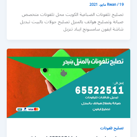
19 مايو، 2021
/
Rwan
تصليح تلفونات الضباعية الكويت محل تلفونات متخصص
صيانة وتصليح هواتف بالمنزل تصليح جولات بالبيت تبديل
شاشة ايفون سامسونج ايباد تنزيل
تصليح تلفونات