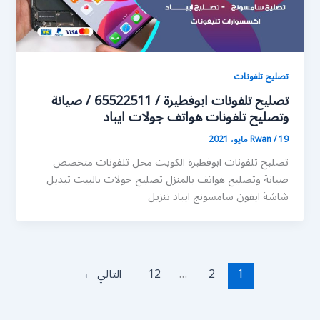
تصليح تلفونات
تصليح تلفونات ابوفطيرة / 65522511 / صيانة
وتصليح تلفونات هواتف جولات ايباد
19 مايو، 2021
/
Rwan
تصليح تلفونات ابوفطيرة الكويت محل تلفونات متخصص
صيانة وتصليح هواتف بالمنزل تصليح جولات بالبيت تبديل
شاشة ايفون سامسونج ايباد تنزيل
1
2
…
12
التالي
←