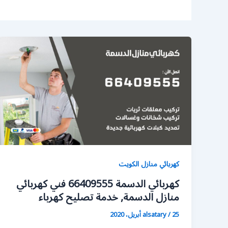
كهربائي منازل الكويت
كهربائي الدسمة 66409555 فني كهربائي
منازل الدسمة, خدمة تصليح كهرباء
25 أبريل، 2020
/
alsatary