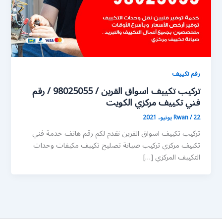
رقم تكييف
تركيب تكييف اسواق القرين / 98025055 / رقم
فني تكييف مركزي الكويت
22 يونيو، 2021
/
Rwan
تركيب تكييف اسواق القرين نقدم لكم رقم هاتف خدمة فني
تكييف مركزي تركيب صيانة تصليح تكييف مكيفات وحدات
التكييف المركزي […]