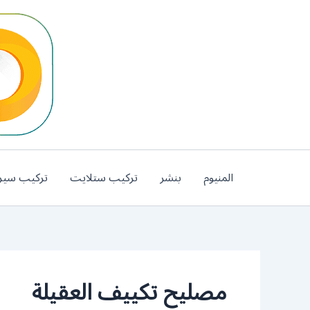
خطي
لى
لمحتوى
المنيوم
بنشر
تركيب ستلايت
تركيب سير
مصليح تكييف العقيلة