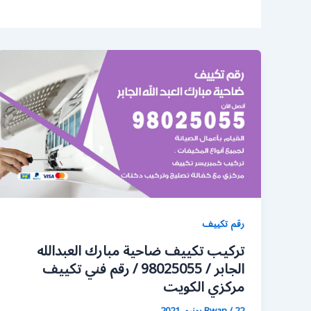
رقم تكييف
تركيب تكييف ضاحية مبارك العبدالله
الجابر / 98025055 / رقم فني تكييف
مركزي الكويت
22 يونيو، 2021
/
Rwan