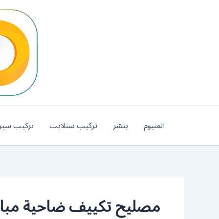
خطي
لى
لمحتوى
المنيوم
بنشر
تركيب ستلايت
تركيب سير
مصليح تكييف ضاحية مبارك 