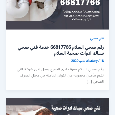
فني صحي
رقم صحي السلام 66817766 خدمة فني صحي
سباك ادوات صحية السلام
18 مايو، 2020
/
alsatary
رقم صحي السلام معرف لدى الجميع يعمل لدى شركتنا التي
تقوم بتأمين مجموعة من الكوادر العاملة في مجال الصرف
الصحي […]