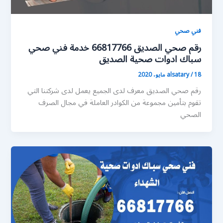
فني صحي
رقم صحي الصديق 66817766 خدمة فني صحي
سباك ادوات صحية الصديق
18 مايو، 2020
/
alsatary
رقم صحي الصديق معرف لدى الجميع يعمل لدى شركتنا التي
تقوم بتأمين مجموعة من الكوادر العاملة في مجال الصرف
الصحي