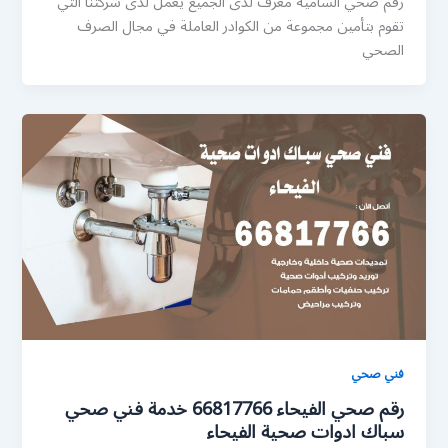
رقم صحي الشامية معرف لدى الجميع يعمل لدى شركتنا التي
تقوم بتأمين مجموعة من الكوادر العاملة في مجال الصرف
الصحي
فني صحي
رقم صحي الفيحاء 66817766 خدمة فني صحي
سباك ادوات صحية الفيحاء