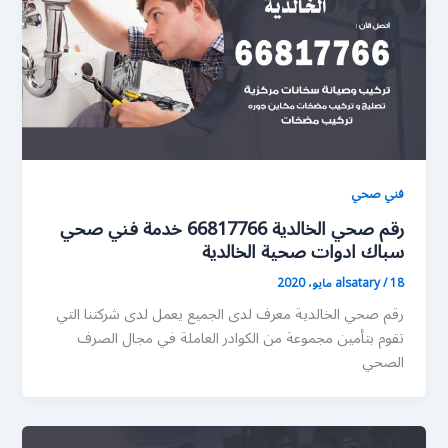
فني صحي
رقم صحي الخالدية 66817766 خدمة فني صحي
سباك ادوات صحية الخالدية
18 مايو، 2020
/
alsatary
رقم صحي الخالدية معرف لدى الجميع يعمل لدى شركتنا التي
تقوم بتأمين مجموعة من الكوادر العاملة في مجال الصرف
الصحي