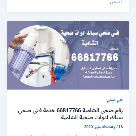
الصحي
فني صحي
رقم صحي الشامية 66817766 خدمة فني صحي
سباك ادوات صحية الشامية
18 مايو، 2020
/
alsatary