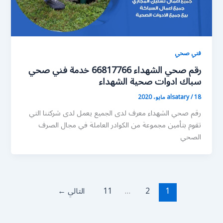
فني صحي
رقم صحي الشهداء 66817766 خدمة فني صحي
سباك ادوات صحية الشهداء
18 مايو، 2020
/
alsatary
رقم صحي الشهداء معرف لدى الجميع يعمل لدى شركتنا التي
تقوم بتأمين مجموعة من الكوادر العاملة في مجال الصرف
الصحي
1
2
…
11
التالي
←