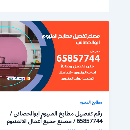
مطابخ المنيوم
رقم تفصيل مطابخ المنيوم ابوالحصاني /
65857744 / مصنع جميع أعمال الالمنيوم