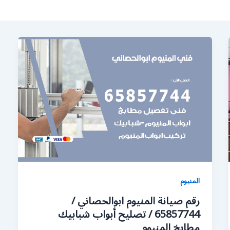
المنيوم
رقم صيانة المنيوم ابوالحصاني /
65857744 / تصليح أبواب شبابيك
مطابخ المنيوم