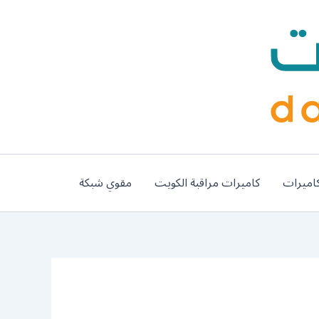
اميرات
كاميرات مراقبة الكويت
مقوي شبكة