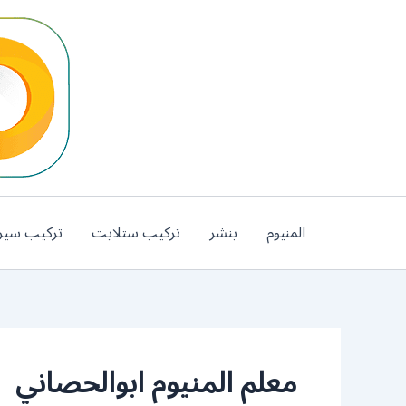
خطي
لى
لمحتوى
المنيوم
بنشر
تركيب ستلايت
تركيب سير
معلم المنيوم ابوالحصاني