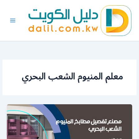
خطي
لى
لمحتوى
معلم المنيوم الشعب البحري