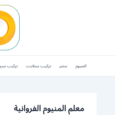
خطي
لى
لمحتوى
المنيوم
بنشر
تركيب ستلايت
تركيب سير
معلم المنيوم الفروانية