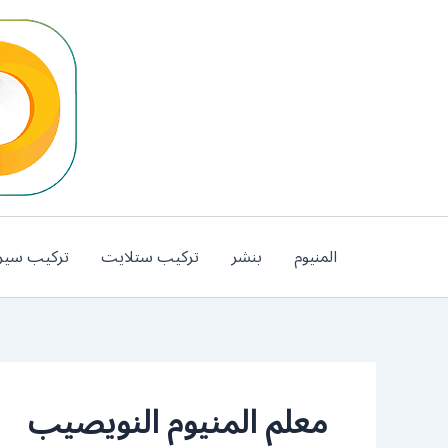
خطي
لى
لمحتوى
المنيوم
بنشر
تركيب ستلايت
تركيب سير
معلم المنيوم النويصيب