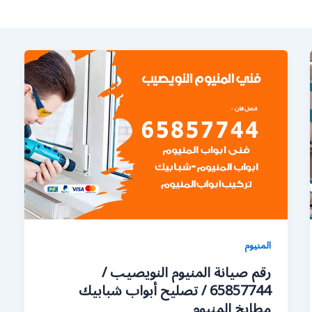
المنيوم
رقم صيانة المنيوم النويصيب /
65857744 / تصليح أبواب شبابيك
مطابخ المنيوم