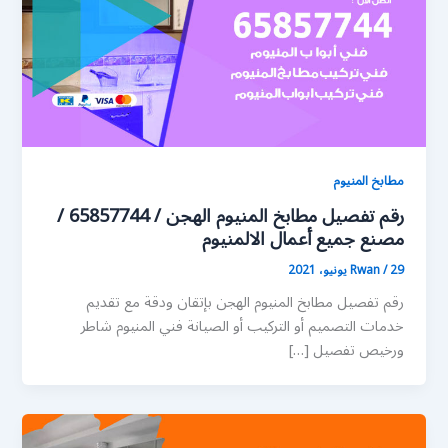
مطابخ المنيوم
رقم تفصيل مطابخ المنيوم الهجن / 65857744 /
مصنع جميع أعمال الالمنيوم
29 يونيو، 2021
/
Rwan
رقم تفصيل مطابخ المنيوم الهجن بإتقان ودقة مع تقديم
خدمات التصميم أو التركيب أو الصيانة فني المنيوم شاطر
ورخيص تفصيل […]