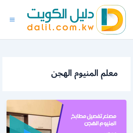
خطي
لى
لمحتوى
معلم المنيوم الهجن