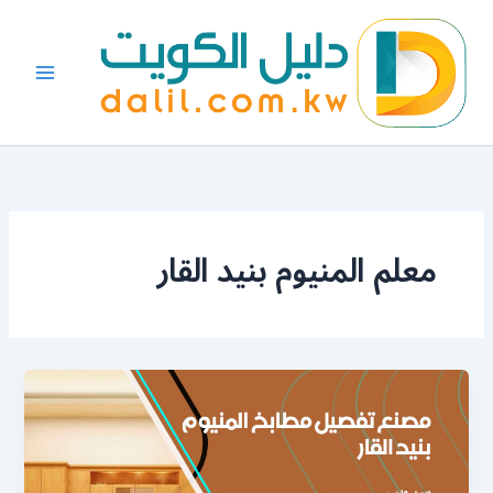
خطي
لى
لمحتوى
معلم المنيوم بنيد القار