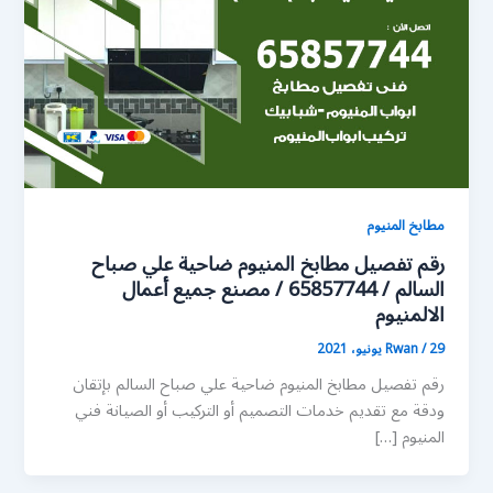
مطابخ المنيوم
رقم تفصيل مطابخ المنيوم ضاحية علي صباح
السالم / 65857744 / مصنع جميع أعمال
الالمنيوم
29 يونيو، 2021
/
Rwan
رقم تفصيل مطابخ المنيوم ضاحية علي صباح السالم بإتقان
ودقة مع تقديم خدمات التصميم أو التركيب أو الصيانة فني
المنيوم […]