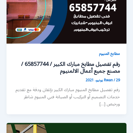
مطابخ المنيوم
رقم تفصيل مطابخ مبارك الكبير / 65857744 /
مصنع جميع أعمال الالمنيوم
29 يونيو، 2021
/
Rwan
رقم تفصيل مطابخ المنيوم مبارك الكبير بإتقان ودقة مع تقديم
خدمات التصميم أو التركيب أو الصيانة فني المنيوم شاطر
ورخيص […]