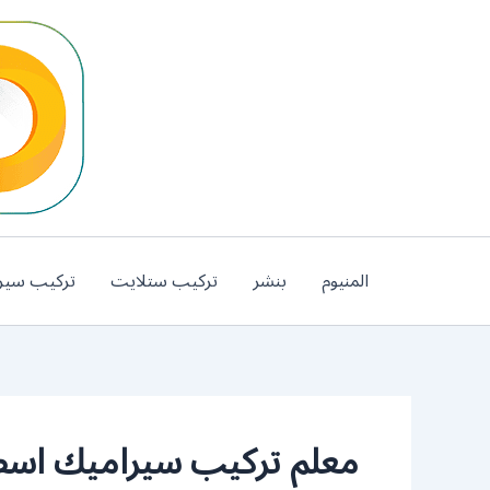
خطي
لى
لمحتوى
المنيوم
بنشر
تركيب ستلايت
تركيب سير
معلم تركيب سيراميك اسطب