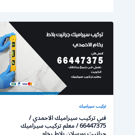
تركيب سيراميك
فني تركيب سيراميك الاحمدي /
66447375 / معلم تركيب سيراميك
جرانيت بورسلان بلاط رخام