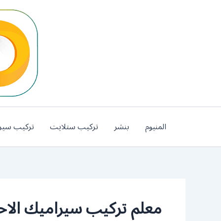
خطي
لى
لمحتوى
المنيوم
بنشر
تركيب ستلايت
تركيب سير
معلم تركيب سيراميك الا