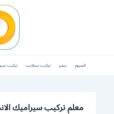
خطي
لى
لمحتوى
المنيوم
بنشر
تركيب ستلايت
تركيب سير
معلم تركيب سيراميك الا