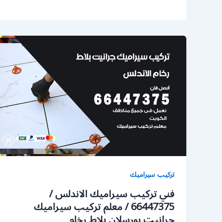
تركيب سيراميك
فني تركيب سيراميك الاندلس /
66447375 / معلم تركيب سيراميك
جرانيت بورسلان بلاط رخام