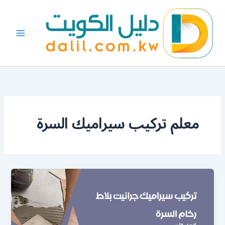
خطي
لى
لمحتوى
معلم تركيب سيراميك السرة