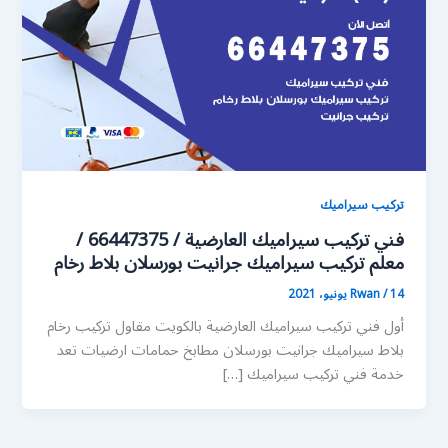
تركيب سيراميك
فني تركيب سيراميك العارضية / 66447375 /
معلم تركيب سيراميك جرانيت بورسلان بلاط رخام
14 يونيو، 2021
/
Rwan
أول فني تركيب سيراميك العارضية بالكويت مقاول تركيب رخام
بلاط سيراميك جرانيت بورسلان مطابخ حمامات ارضيات تعد
خدمة فني تركيب سيراميك […]