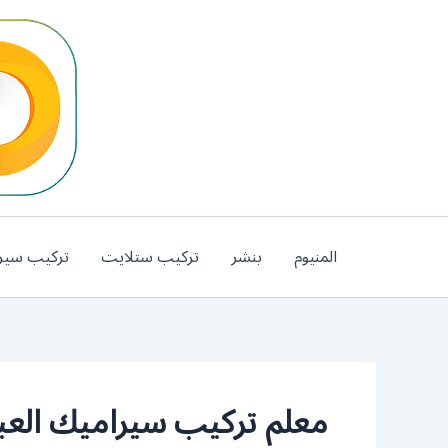
خطي
لى
لمحتوى
المنيوم
بنشر
تركيب ستلايت
تركيب سير
معلم تركيب سيراميك العب