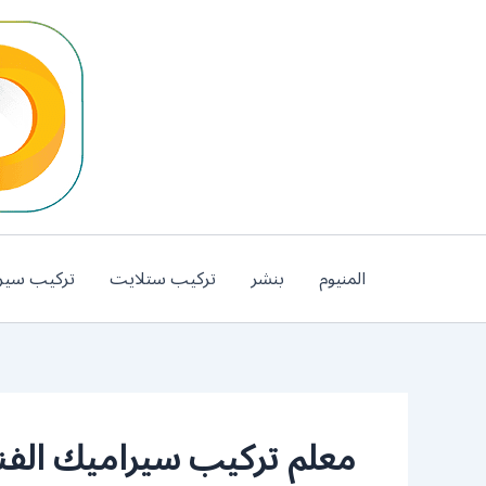
خطي
لى
لمحتوى
المنيوم
بنشر
تركيب ستلايت
تركيب سير
معلم تركيب سيراميك الف