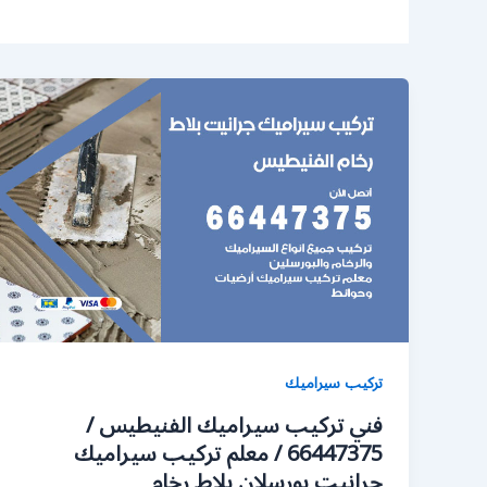
تركيب سيراميك
فني تركيب سيراميك الفنيطيس /
66447375 / معلم تركيب سيراميك
جرانيت بورسلان بلاط رخام