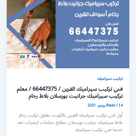
تركيب سيراميك
فني تركيب سيراميك القرين / 66447375 / معلم
تركيب سيراميك جرانيت بورسلان بلاط رخام
14 يونيو، 2021
/
Rwan
أول فني تركيب سيراميك القرين بالكويت مقاول تركيب رخام
بلاط سيراميك جرانيت بورسلان مطابخ حمامات ارضيات تعد
خدمة فني تركيب سيراميك