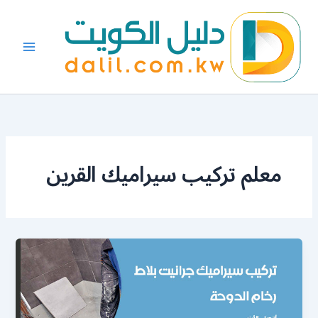
خطي
لى
لمحتوى
معلم تركيب سيراميك القرين