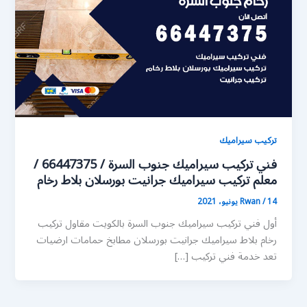
تركيب سيراميك
فني تركيب سيراميك جنوب السرة / 66447375 /
معلم تركيب سيراميك جرانيت بورسلان بلاط رخام
14 يونيو، 2021
/
Rwan
أول فني تركيب سيراميك جنوب السرة بالكويت مقاول تركيب
رخام بلاط سيراميك جرانيت بورسلان مطابخ حمامات ارضيات
تعد خدمة فني تركيب […]