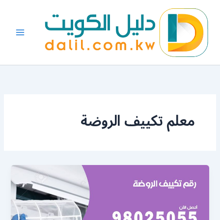
خطي
لى
لمحتوى
معلم تكييف الروضة