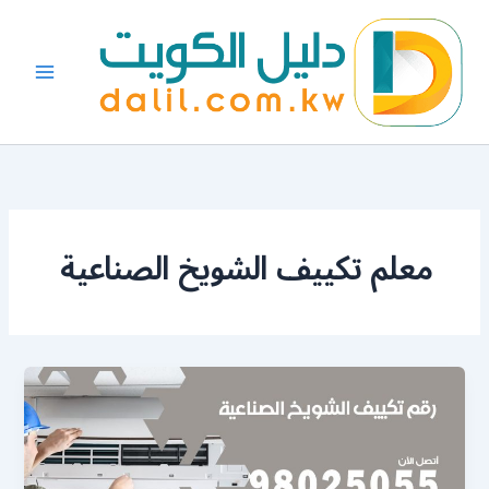
خطي
لى
لمحتوى
معلم تكييف الشويخ الصناعية