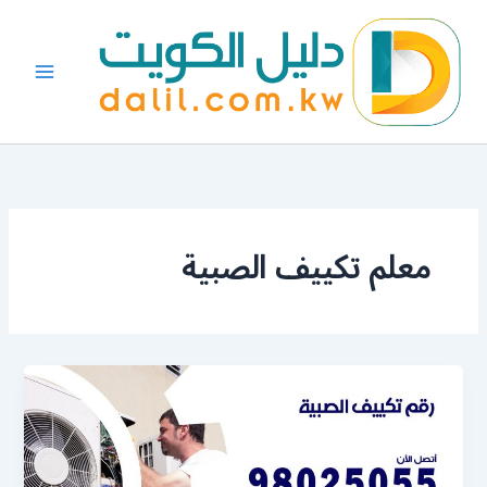
خطي
لى
لمحتوى
معلم تكييف الصبية