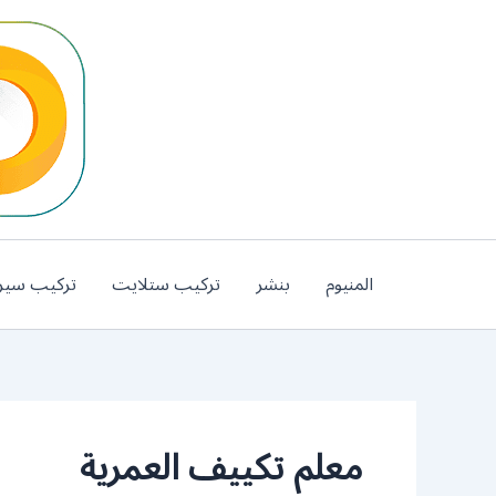
خطي
لى
لمحتوى
المنيوم
بنشر
تركيب ستلايت
تركيب سير
معلم تكييف العمرية