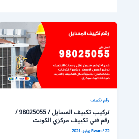
رقم تكييف
تركيب تكييف المسايل / 98025055 /
رقم فني تكييف مركزي الكويت
22 يونيو، 2021
/
Rwan