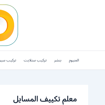
خطي
لى
لمحتوى
المنيوم
بنشر
تركيب ستلايت
تركيب سير
معلم تكييف المسايل