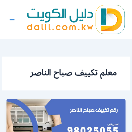
خطي
لى
لمحتوى
معلم تكييف صباح الناصر