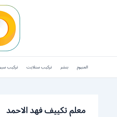
خطي
لى
لمحتوى
المنيوم
بنشر
تركيب ستلايت
تركيب سير
معلم تكييف فهد الاحمد