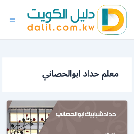
خطي
لى
لمحتوى
معلم حداد ابوالحصاني