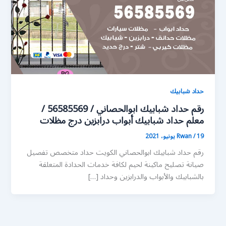
حداد شبابيك
رقم حداد شبابيك ابوالحصاني / 56585569 /
معلم حداد شبابيك أبواب درابزين درج مظلات
19 يونيو، 2021
/
Rwan
رقم حداد شبابيك ابوالحصاني الكويت حداد متخصص تفصيل
صيانة تصليح ماكينة لحيم لكافة خدمات الحدادة المتعلقة
بالشبابيك والأبواب والدرابزين وحداد […]