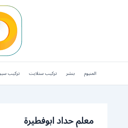
خطي
لى
لمحتوى
المنيوم
بنشر
تركيب ستلايت
تركيب سير
معلم حداد ابوفطيرة