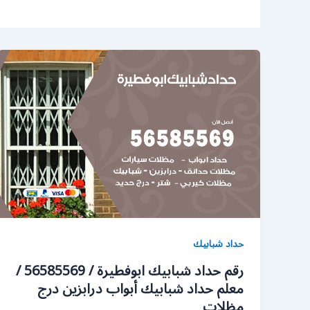
حداد شبابيك
رقم حداد شبابيك ابوفطيرة / 56585569 /
معلم حداد شبابيك أبواب درابزين درج
مظلات