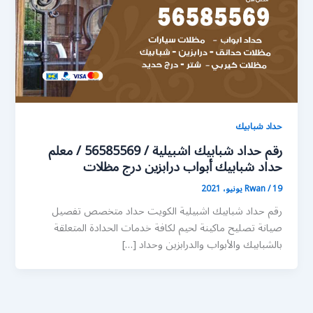
حداد شبابيك
رقم حداد شبابيك اشبيلية / 56585569 / معلم
حداد شبابيك أبواب درابزين درج مظلات
19 يونيو، 2021
/
Rwan
رقم حداد شبابيك اشبيلية الكويت حداد متخصص تفصيل
صيانة تصليح ماكينة لحيم لكافة خدمات الحدادة المتعلقة
بالشبابيك والأبواب والدرابزين وحداد […]