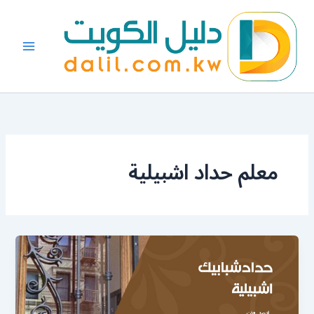
خطي
لى
لمحتوى
معلم حداد اشبيلية