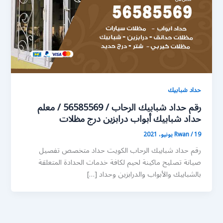
حداد شبابيك
رقم حداد شبابيك الرحاب / 56585569 / معلم
حداد شبابيك أبواب درابزين درج مظلات
19 يونيو، 2021
/
Rwan
رقم حداد شبابيك الرحاب الكويت حداد متخصص تفصيل
صيانة تصليح ماكينة لحيم لكافة خدمات الحدادة المتعلقة
بالشبابيك والأبواب والدرابزين وحداد […]