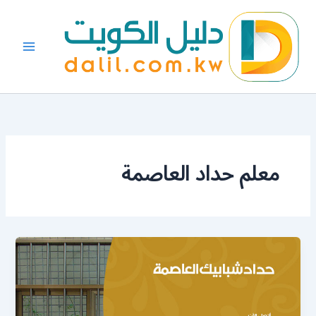
خطي
لى
لمحتوى
معلم حداد العاصمة