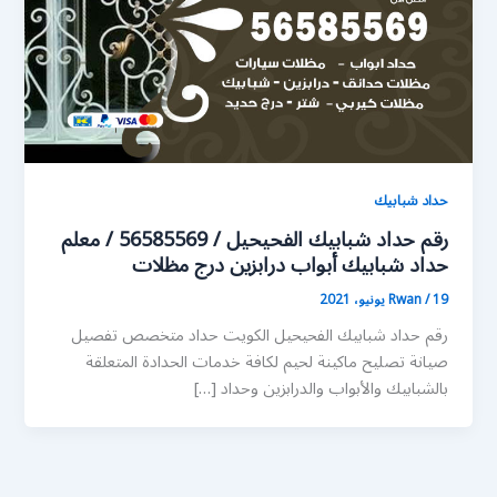
حداد شبابيك
رقم حداد شبابيك الفحيحيل / 56585569 / معلم
حداد شبابيك أبواب درابزين درج مظلات
19 يونيو، 2021
/
Rwan
رقم حداد شبابيك الفحيحيل الكويت حداد متخصص تفصيل
صيانة تصليح ماكينة لحيم لكافة خدمات الحدادة المتعلقة
بالشبابيك والأبواب والدرابزين وحداد […]