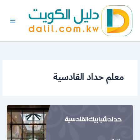
خطي
لى
لمحتوى
معلم حداد القادسية