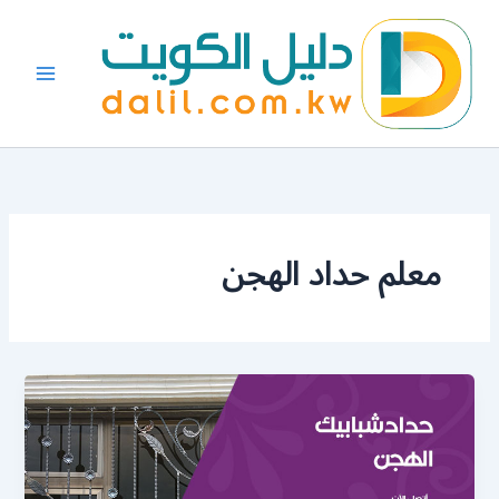
خطي
لى
لمحتوى
معلم حداد الهجن