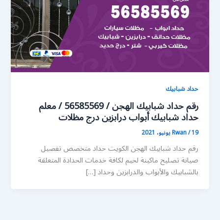
حداد شبابيك
رقم حداد شبابيك الهجن / 56585569 / معلم
حداد شبابيك أبواب درابزين درج مظلات
19 يونيو، 2021
/
Rwan
رقم حداد شبابيك الهجن الكويت حداد متخصص تفصيل
صيانة تصليح ماكينة لحيم لكافة خدمات الحدادة المتعلقة
بالشبابيك والأبواب والدرابزين وحداد […]