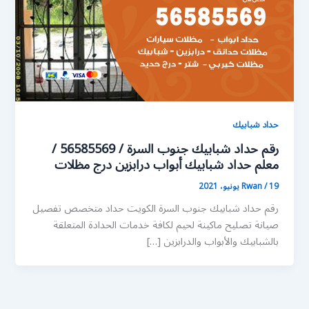
حداد شبابيك
رقم حداد شبابيك جنوب السرة / 56585569 /
معلم حداد شبابيك أبواب درابزين درج مظلات
19 يونيو، 2021
/
Rwan
رقم حداد شبابيك جنوب السرة الكويت حداد متخصص تفصيل
صيانة تصليح ماكينة لحيم لكافة خدمات الحدادة المتعلقة
بالشبابيك والأبواب والدرابزين […]